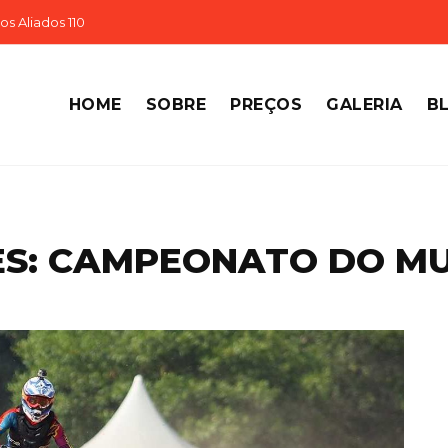
s Aliados 110
HOME
SOBRE
PREÇOS
GALERIA
B
S: CAMPEONATO DO MU