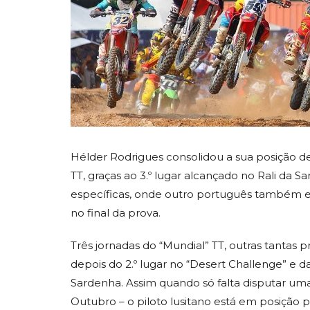
Hélder Rodrigues consolidou a sua posição
TT, graças ao 3.º lugar alcançado no Rali da 
específicas, onde outro português também es
no final da prova.
Três jornadas do “Mundial” TT, outras tantas
depois do 2.º lugar no “Desert Challenge” e da 
Sardenha. Assim quando só falta disputar uma
Outubro – o piloto lusitano está em posição p