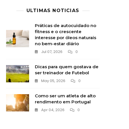
ULTIMAS NOTICIAS
Práticas de autocuidado no
fitness e o crescente
interesse por óleos naturais
no bem-estar diário
Jul 07, 2026
0
Dicas para quem gostava de
ser treinador de Futebol
May 05, 2026
0
Como ser um atleta de alto
rendimento em Portugal
Apr 04, 2026
0