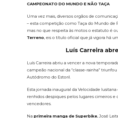
CAMPEONATO DO MUNDO E NÃO TAÇA
Uma vez mais, diversos orgãos de comunicaçã
– esta competição como Taça do Mundo de Rali
mas no que respeita às motos o estatuto é o
Terreno
, eis o título oficial que já vigora h
Luís Carreira ab
Luís Carreira abriu a vencer a nova tempo
campeão nacional da “classe-rainha” triunfou
Autódromo do Estoril.
Esta jornada inaugural da Velocidade lusita
renhidos despiques pelos lugares cimeiros e d
vencedores.
Na
primeira manga de Superbike
, José Lei