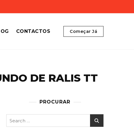
LOG
CONTACTOS
Começar Já
NDO DE RALIS TT
PROCURAR
Search
for: