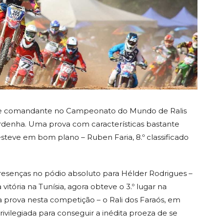
 de comandante no Campeonato do Mundo de Ralis
Sardenha. Uma prova com características bastante
teve em bom plano – Ruben Faria, 8.º classificado
 presenças no pódio absoluto para Hélder Rodrigues –
vitória na Tunísia, agora obteve o 3.º lugar na
 prova nesta competição – o Rali dos Faraós, em
rivilegiada para conseguir a inédita proeza de se