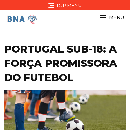
Skip
TOP MENU
to
content
MENU
PORTUGAL SUB-18: A
FORÇA PROMISSORA
DO FUTEBOL