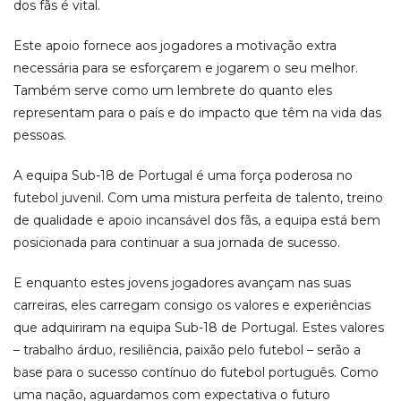
dos fãs é vital.
Este apoio fornece aos jogadores a motivação extra
necessária para se esforçarem e jogarem o seu melhor.
Também serve como um lembrete do quanto eles
representam para o país e do impacto que têm na vida das
pessoas.
A equipa Sub-18 de Portugal é uma força poderosa no
futebol juvenil. Com uma mistura perfeita de talento, treino
de qualidade e apoio incansável dos fãs, a equipa está bem
posicionada para continuar a sua jornada de sucesso.
E enquanto estes jovens jogadores avançam nas suas
carreiras, eles carregam consigo os valores e experiências
que adquiriram na equipa Sub-18 de Portugal. Estes valores
– trabalho árduo, resiliência, paixão pelo futebol – serão a
base para o sucesso contínuo do futebol português. Como
uma nação, aguardamos com expectativa o futuro