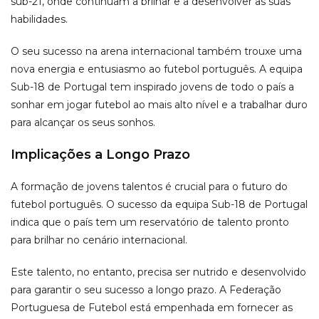
sub-21, onde continuam a brilhar e a desenvolver as suas
habilidades.
O seu sucesso na arena internacional também trouxe uma
nova energia e entusiasmo ao futebol português. A equipa
Sub-18 de Portugal tem inspirado jovens de todo o país a
sonhar em jogar futebol ao mais alto nível e a trabalhar duro
para alcançar os seus sonhos.
Implicações a Longo Prazo
A formação de jovens talentos é crucial para o futuro do
futebol português. O sucesso da equipa Sub-18 de Portugal
indica que o país tem um reservatório de talento pronto
para brilhar no cenário internacional.
Este talento, no entanto, precisa ser nutrido e desenvolvido
para garantir o seu sucesso a longo prazo. A Federação
Portuguesa de Futebol está empenhada em fornecer as