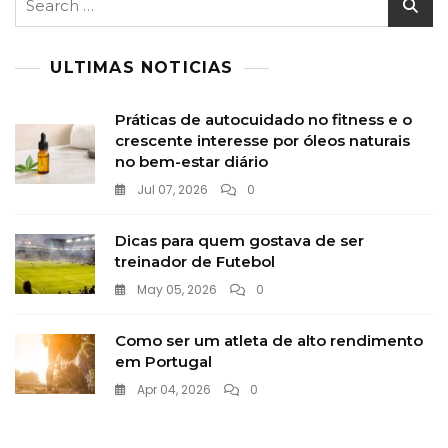
for:
ULTIMAS NOTICIAS
Práticas de autocuidado no fitness e o
crescente interesse por óleos naturais
no bem-estar diário
Jul 07, 2026
0
Dicas para quem gostava de ser
treinador de Futebol
May 05, 2026
0
Como ser um atleta de alto rendimento
em Portugal
Apr 04, 2026
0