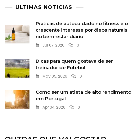
ULTIMAS NOTICIAS
Práticas de autocuidado no fitness e o
crescente interesse por óleos naturais
no bem-estar diário
Jul 07, 2026
0
Dicas para quem gostava de ser
treinador de Futebol
May 05, 2026
0
Como ser um atleta de alto rendimento
em Portugal
Apr 04, 2026
0