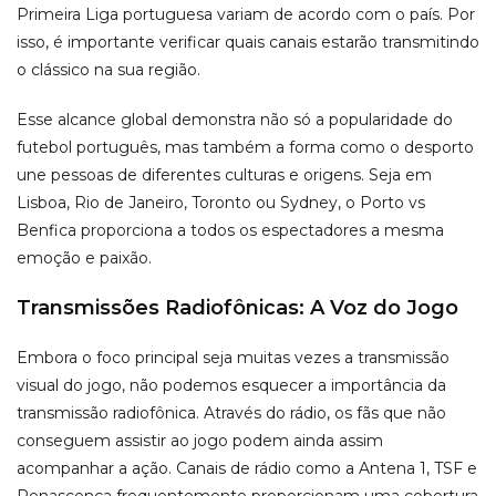
Primeira Liga portuguesa variam de acordo com o país. Por
isso, é importante verificar quais canais estarão transmitindo
o clássico na sua região.
Esse alcance global demonstra não só a popularidade do
futebol português, mas também a forma como o desporto
une pessoas de diferentes culturas e origens. Seja em
Lisboa, Rio de Janeiro, Toronto ou Sydney, o Porto vs
Benfica proporciona a todos os espectadores a mesma
emoção e paixão.
Transmissões Radiofônicas: A Voz do Jogo
Embora o foco principal seja muitas vezes a transmissão
visual do jogo, não podemos esquecer a importância da
transmissão radiofônica. Através do rádio, os fãs que não
conseguem assistir ao jogo podem ainda assim
acompanhar a ação. Canais de rádio como a Antena 1, TSF e
Renascença frequentemente proporcionam uma cobertura