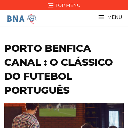
Skip
TOP MENU
to
content
MENU
PORTO BENFICA
CANAL : O CLÁSSICO
DO FUTEBOL
PORTUGUÊS