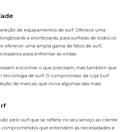
dade
ta seleção de equipamentos de surf. Oferece uma
longboards a shortboards, para surfistas de todos os
 de oferecer uma ampla gama de fatos de surf,
necessários para enfrentar as ondas.
as possam encontrar o que precisam, mas também que
tecnologia de surf. O compromisso da Loja Surf
eleção de marcas, que inclui algumas das mais
rf
xão pelo surf que se reflete no seu serviço ao cliente.
tas comprometidos que entendem as necessidades e