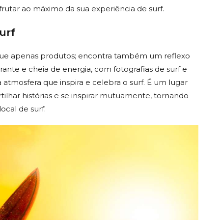
frutar ao máximo da sua experiência de surf.
urf
o que apenas produtos; encontra também um reflexo
ibrante e cheia de energia, com fotografias de surf e
atmosfera que inspira e celebra o surf. É um lugar
ilhar histórias e se inspirar mutuamente, tornando-
cal de surf.