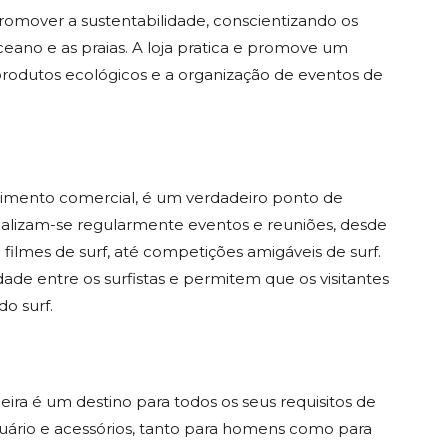
promover a sustentabilidade, conscientizando os
ceano e as praias. A loja pratica e promove um
produtos ecológicos e a organização de eventos de
ecimento comercial, é um verdadeiro ponto de
ealizam-se regularmente eventos e reuniões, desde
filmes de surf, até competições amigáveis de surf.
de entre os surfistas e permitem que os visitantes
o surf.
eira é um destino para todos os seus requisitos de
ário e acessórios, tanto para homens como para