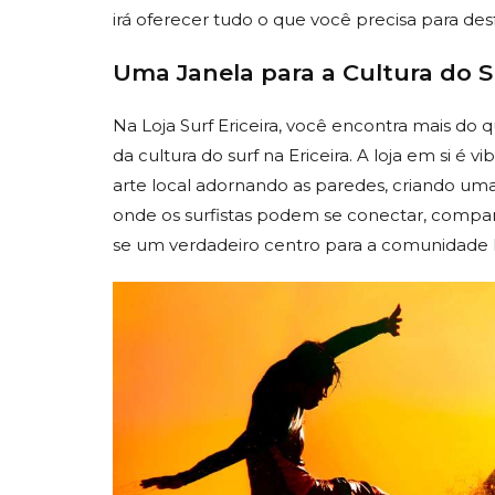
irá oferecer tudo o que você precisa para des
Uma Janela para a Cultura do S
Na Loja Surf Ericeira, você encontra mais d
da cultura do surf na Ericeira. A loja em si é v
arte local adornando as paredes, criando uma 
onde os surfistas podem se conectar, compart
se um verdadeiro centro para a comunidade lo