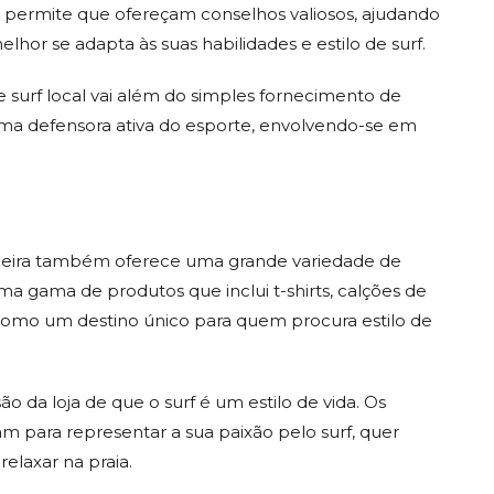
o permite que ofereçam conselhos valiosos, ajudando
hor se adapta às suas habilidades e estilo de surf.
surf local vai além do simples fornecimento de
 uma defensora ativa do esporte, envolvendo-se em
riceira também oferece uma grande variedade de
ma gama de produtos que inclui t-shirts, calções de
e como um destino único para quem procura estilo de
 da loja de que o surf é um estilo de vida. Os
m para representar a sua paixão pelo surf, quer
elaxar na praia.