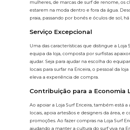
mulheres, de marcas de surf de renome, os 
estarem na moda dentro e fora da água. Desd
praia, passando por bonés e óculos de sol, há
Serviço Excepcional
Uma das características que distingue a Loja Su
equipa da loja, composta por surfistas apaix
ajudar. Seja para ajudar na escolha do equip
locais para surfar na Ericeira, o pessoal da l
eleva a experiência de compra.
Contribuição para a Economia 
Ao apoiar a Loja Surf Ericeira, também está a
locais, apoia artesãos e designers da área, e
promoções. Ao fazer compras na Loja Surf Eri
ajudando a manter a cultura do surf viva na Eri