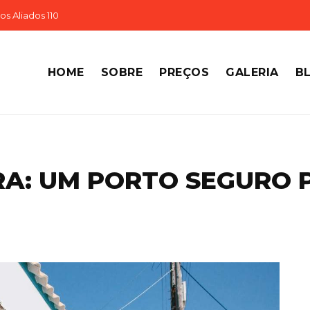
s Aliados 110
HOME
SOBRE
PREÇOS
GALERIA
B
IRA: UM PORTO SEGURO