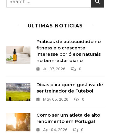
for:
ULTIMAS NOTICIAS
Práticas de autocuidado no
fitness e o crescente
interesse por óleos naturais
no bem-estar diário
Jul 07, 2026
0
Dicas para quem gostava de
ser treinador de Futebol
May 05, 2026
0
Como ser um atleta de alto
rendimento em Portugal
Apr 04, 2026
0