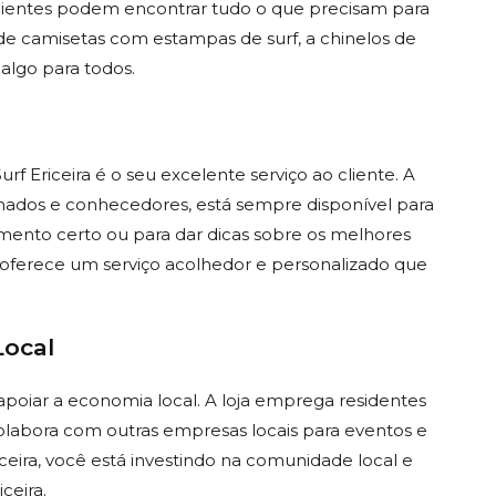
clientes podem encontrar tudo o que precisam para
e camisetas com estampas de surf, a chinelos de
 algo para todos.
rf Ericeira é o seu excelente serviço ao cliente. A
onados e conhecedores, está sempre disponível para
amento certo ou para dar dicas sobre os melhores
oja oferece um serviço acolhedor e personalizado que
Local
 apoiar a economia local. A loja emprega residentes
 colabora com outras empresas locais para eventos e
ceira, você está investindo na comunidade local e
ceira.