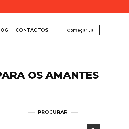
LOG
CONTACTOS
Começar Já
 PARA OS AMANTES
PROCURAR
Search