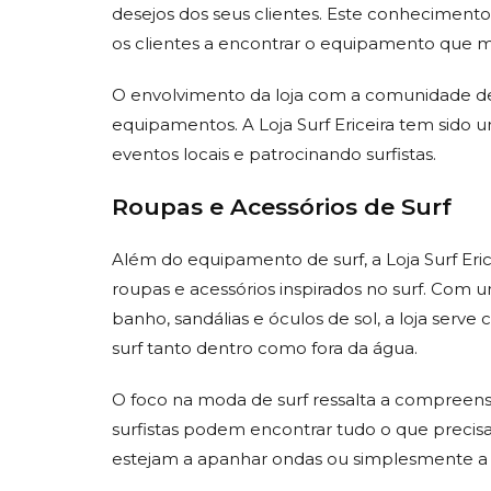
desejos dos seus clientes. Este conheciment
os clientes a encontrar o equipamento que mel
O envolvimento da loja com a comunidade de 
equipamentos. A Loja Surf Ericeira tem sido
eventos locais e patrocinando surfistas.
Roupas e Acessórios de Surf
Além do equipamento de surf, a Loja Surf E
roupas e acessórios inspirados no surf. Com u
banho, sandálias e óculos de sol, a loja serv
surf tanto dentro como fora da água.
O foco na moda de surf ressalta a compreensão
surfistas podem encontrar tudo o que precisa
estejam a apanhar ondas ou simplesmente a r