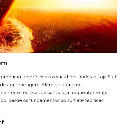
em
 procuram aperfeiçoar as suas habilidades, a Loja Surf
 de aprendizagem. Além de oferecer
entos e técnicas de surf, a loja frequentemente
udo, desde os fundamentos do surf até técnicas
rf