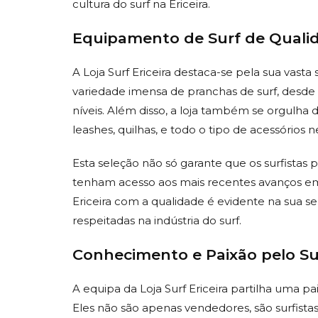
cultura do surf na Ericeira.
Equipamento de Surf de Quali
A Loja Surf Ericeira destaca-se pela sua vas
variedade imensa de pranchas de surf, desde 
níveis. Além disso, a loja também se orgulha
leashes, quilhas, e todo o tipo de acessórios 
Esta seleção não só garante que os surfist
tenham acesso aos mais recentes avanços em 
Ericeira com a qualidade é evidente na sua s
respeitadas na indústria do surf.
Conhecimento e Paixão pelo Su
A equipa da Loja Surf Ericeira partilha uma pai
Eles não são apenas vendedores, são surfis