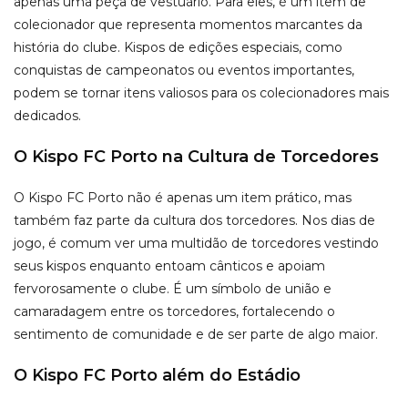
apenas uma peça de vestuário. Para eles, é um item de
colecionador que representa momentos marcantes da
história do clube. Kispos de edições especiais, como
conquistas de campeonatos ou eventos importantes,
podem se tornar itens valiosos para os colecionadores mais
dedicados.
O Kispo FC Porto na Cultura de Torcedores
O Kispo FC Porto não é apenas um item prático, mas
também faz parte da cultura dos torcedores. Nos dias de
jogo, é comum ver uma multidão de torcedores vestindo
seus kispos enquanto entoam cânticos e apoiam
fervorosamente o clube. É um símbolo de união e
camaradagem entre os torcedores, fortalecendo o
sentimento de comunidade e de ser parte de algo maior.
O Kispo FC Porto além do Estádio