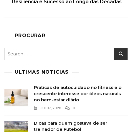
Resiliência e Sucesso ao Longo das Décadas
PROCURAR
Search
for:
ULTIMAS NOTICIAS
Práticas de autocuidado no fitness e o
crescente interesse por óleos naturais
no bem-estar diário
Jul 07, 2026
0
Dicas para quem gostava de ser
treinador de Futebol