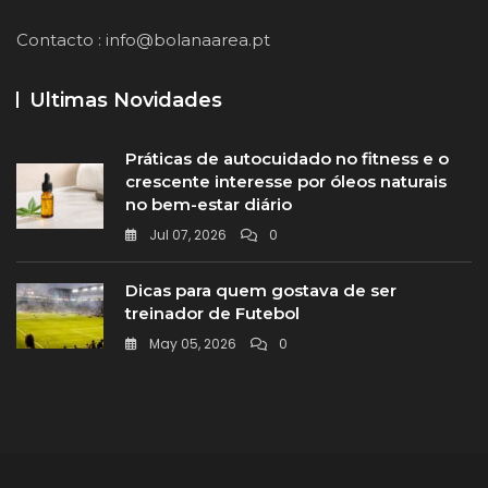
Contacto :
info@bolanaarea.pt
Ultimas Novidades
Práticas de autocuidado no fitness e o
crescente interesse por óleos naturais
no bem-estar diário
Jul 07, 2026
0
Dicas para quem gostava de ser
treinador de Futebol
May 05, 2026
0