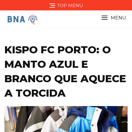
Skip
TOP MENU
to
content
MENU
KISPO FC PORTO: O
MANTO AZUL E
BRANCO QUE AQUECE
A TORCIDA