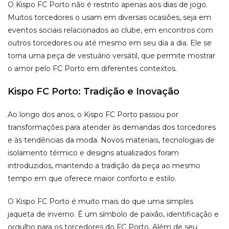
O Kispo FC Porto não é restrito apenas aos dias de jogo.
Muitos torcedores o usam em diversas ocasiões, seja em
eventos sociais relacionados ao clube, em encontros com
outros torcedores ou até mesmo em seu dia a dia. Ele se
torna uma peça de vestuário versátil, que permite mostrar
o amor pelo FC Porto em diferentes contextos.
Kispo FC Porto: Tradição e Inovação
Ao longo dos anos, o Kispo FC Porto passou por
transformações para atender às demandas dos torcedores
e às tendências da moda. Novos materiais, tecnologias de
isolamento térmico e designs atualizados foram
introduzidos, mantendo a tradição da peça ao mesmo
tempo em que oferece maior conforto e estilo.
O Kispo FC Porto é muito mais do que uma simples
jaqueta de inverno. É um símbolo de paixão, identificação e
orgulho para os torcedores do FC Porto. Além de seu