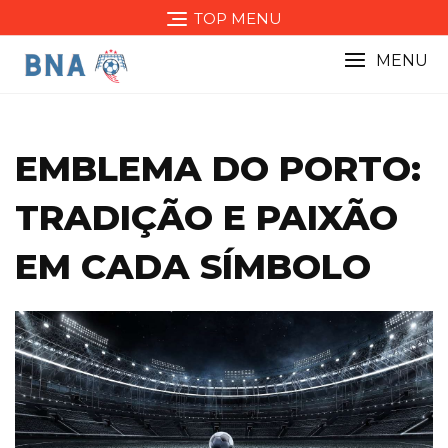
Skip
TOP MENU
to
content
MENU
EMBLEMA DO PORTO:
TRADIÇÃO E PAIXÃO
EM CADA SÍMBOLO