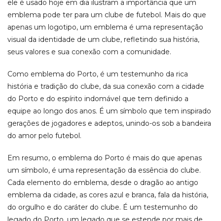
ele é usado hoje em dia ilustram a importância que um
emblema pode ter para um clube de futebol. Mais do que
apenas um logotipo, um emblema é uma representação
visual da identidade de um clube, refletindo sua história,
seus valores e sua conexão com a comunidade.
Como emblema do Porto, é um testemunho da rica
história e tradição do clube, da sua conexão com a cidade
do Porto e do espírito indomável que tem definido a
equipe ao longo dos anos. É um símbolo que tem inspirado
gerações de jogadores e adeptos, unindo-os sob a bandeira
do amor pelo futebol.
Em resumo, o emblema do Porto é mais do que apenas
um símbolo, é uma representação da essência do clube.
Cada elemento do emblema, desde o dragão ao antigo
emblema da cidade, as cores azul e branca, fala da história,
do orgulho e do caráter do clube. É um testemunho do
legado do Porto, um legado que se estende por mais de