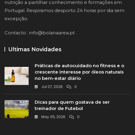
nutrição a partilhar conhecimento e formações em
Portugal. Respiramos desporto 24 horas por dia sem
excepção.
Contacto :
info@bolanaarea.pt
Ultimas Novidades
Práticas de autocuidado no fitness e o
crescente interesse por óleos naturais
no bem-estar diário
Jul 07, 2026
0
Dicas para quem gostava de ser
treinador de Futebol
May 05, 2026
0