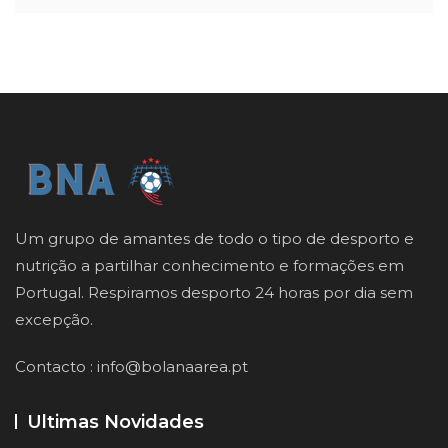
Um grupo de amantes de todo o tipo de desporto e
nutrição a partilhar conhecimento e formações em
Portugal. Respiramos desporto 24 horas por dia sem
excepção.
Contacto :
info@bolanaarea.pt
Ultimas Novidades