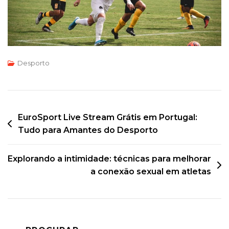
Desporto
Post
EuroSport Live Stream Grátis em Portugal:
Tudo para Amantes do Desporto
navigation
Explorando a intimidade: técnicas para melhorar
a conexão sexual em atletas