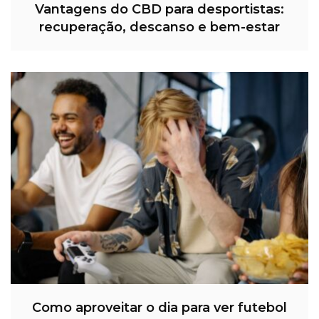
Vantagens do CBD para desportistas:
recuperação, descanso e bem-estar
Como aproveitar o dia para ver futebol