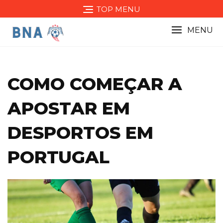
Skip
TOP MENU
to
content
MENU
COMO COMEÇAR A
APOSTAR EM
DESPORTOS EM
PORTUGAL