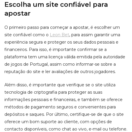
Escolha um site confiável para
apostar
O primeiro passo para começar a apostar, é escolher um
site confiável como o
Leon Bet
, para assim garantir uma
experiência segura e proteger os seus dados pessoais e
financeiros. Para isso, é importante confirmar se a
plataforma tem uma licença válida emitida pela autoridade
de jogos de Portugal, assim como informar-se sobre a
reputação do site e ler avaliações de outros jogadores.
Além disso, é importante que verifique se o site utiliza
tecnologia de criptografia para proteger as suas
informações pessoais e financeiras, e também se oferece
métodos de pagamento seguros e convenientes para
depósitos e saques. Por último, certifique-se de que o site
oferece um bom suporte ao cliente, com opções de
contacto disponíveis, como chat ao vivo, e-mail ou telefone.