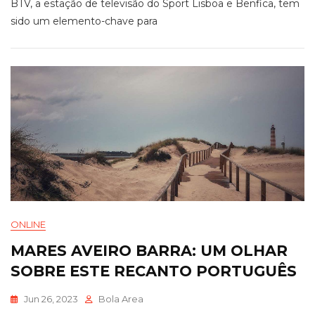
BTV, a estação de televisão do Sport Lisboa e Benfica, tem
sido um elemento-chave para
ONLINE
MARES AVEIRO BARRA: UM OLHAR
SOBRE ESTE RECANTO PORTUGUÊS
Jun 26, 2023
Bola Area