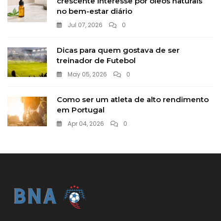
crescente interesse por óleos naturais
no bem-estar diário
Jul 07, 2026
0
Dicas para quem gostava de ser
treinador de Futebol
May 05, 2026
0
Como ser um atleta de alto rendimento
em Portugal
Apr 04, 2026
0