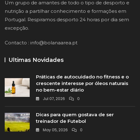
Um grupo de amantes de todo o tipo de desporto e
nutrição a partilhar conhecimento e formações em
Portugal. Respiramos desporto 24 horas por dia sem
excepção.
Contacto :
info@bolanaarea.pt
Ultimas Novidades
Práticas de autocuidado no fitness e o
crescente interesse por óleos naturais
no bem-estar diário
Jul 07, 2026
0
Dicas para quem gostava de ser
treinador de Futebol
May 05, 2026
0