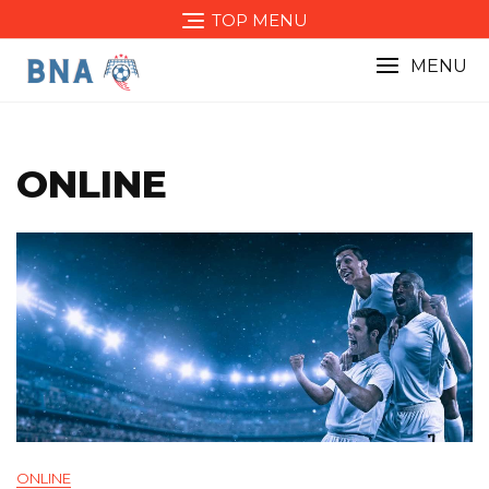
Skip
TOP MENU
to
content
MENU
ONLINE
ONLINE