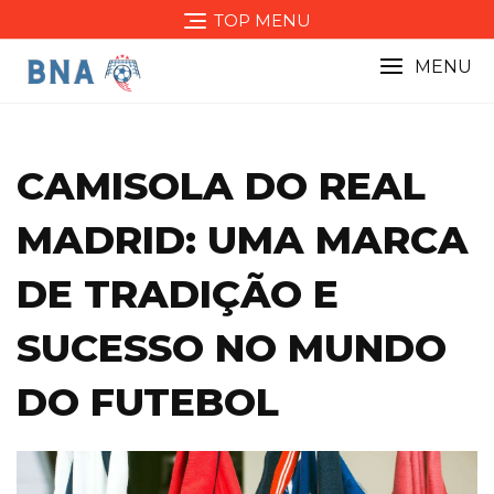
Skip
TOP MENU
to
content
MENU
CAMISOLA DO REAL
MADRID: UMA MARCA
DE TRADIÇÃO E
SUCESSO NO MUNDO
DO FUTEBOL