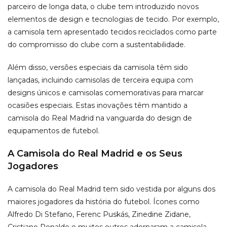
parceiro de longa data, o clube tem introduzido novos
elementos de design e tecnologias de tecido. Por exemplo,
a camisola tem apresentado tecidos reciclados como parte
do compromisso do clube com a sustentabilidade.
Além disso, versões especiais da camisola têm sido
lançadas, incluindo camisolas de terceira equipa com
designs únicos e camisolas comemorativas para marcar
ocasiões especiais. Estas inovações têm mantido a
camisola do Real Madrid na vanguarda do design de
equipamentos de futebol.
A Camisola do Real Madrid e os Seus
Jogadores
A camisola do Real Madrid tem sido vestida por alguns dos
maiores jogadores da história do futebol. Ícones como
Alfredo Di Stefano, Ferenc Puskás, Zinedine Zidane,
Cristiano Ronaldo e muitos outros adornaram a camisola