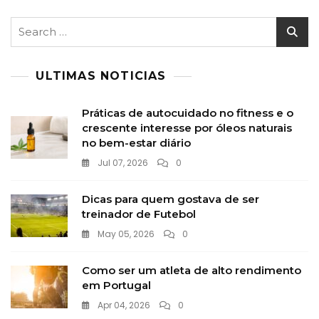
Search
for:
ULTIMAS NOTICIAS
Práticas de autocuidado no fitness e o
crescente interesse por óleos naturais
no bem-estar diário
Jul 07, 2026
0
Dicas para quem gostava de ser
treinador de Futebol
May 05, 2026
0
Como ser um atleta de alto rendimento
em Portugal
Apr 04, 2026
0