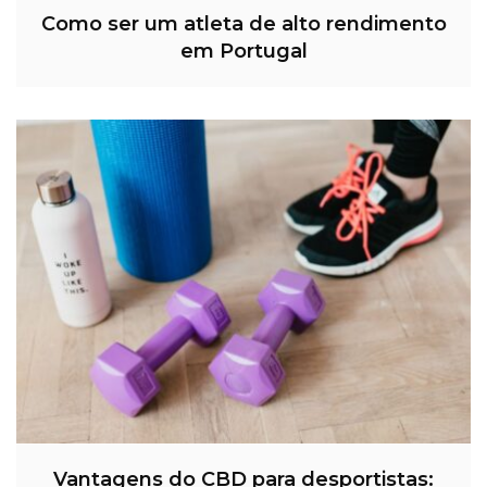
Como ser um atleta de alto rendimento
em Portugal
Vantagens do CBD para desportistas: