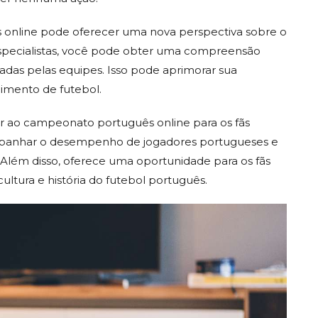
s online pode oferecer uma nova perspectiva sobre o
 especialistas, você pode obter uma compreensão
izadas pelas equipes. Isso pode aprimorar sua
imento de futebol.
r ao campeonato português online para os fãs
ompanhar o desempenho de jogadores portugueses e
 Além disso, oferece uma oportunidade para os fãs
ultura e história do futebol português.