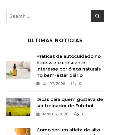
Search
for:
ULTIMAS NOTICIAS
Práticas de autocuidado no
fitness e o crescente
interesse por óleos naturais
no bem-estar diário
Jul 07, 2026
0
Dicas para quem gostava de
ser treinador de Futebol
May 05, 2026
0
Como ser um atleta de alto