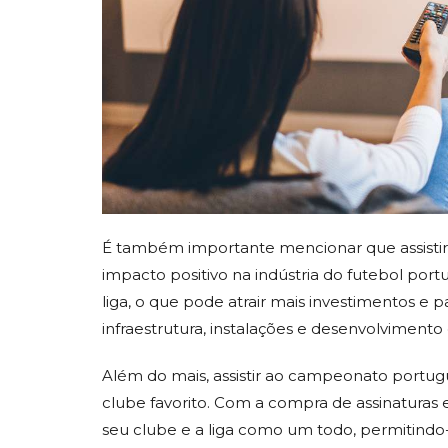
É também importante mencionar que assisti
impacto positivo na indústria do futebol port
liga, o que pode atrair mais investimentos e pa
infraestrutura, instalações e desenvolvimento
Além do mais, assistir ao campeonato portugu
clube favorito. Com a compra de assinaturas e
seu clube e a liga como um todo, permitindo-