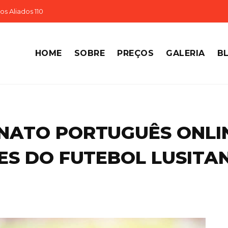
s Aliados 110
HOME
SOBRE
PREÇOS
GALERIA
B
ONATO PORTUGUÊS ONLI
S DO FUTEBOL LUSITAN