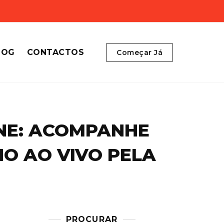
LOG
CONTACTOS
Começar Já
NE: ACOMPANHE
O AO VIVO PELA
PROCURAR