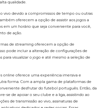
alta qualidade.
 ao vivo devido a compromissos de tempo ou outras
também oferecem a opção de assistir aos jogos a
gos em um horário que seja conveniente para você,
to de ação.
rmas de streaming oferecem a opção de
Isso pode incluir a alteração de configurações de
s para visualizar o jogo e até mesmo a seleção de
 online oferece uma experiência imersiva e
outra forma. Com a ampla gama de plataformas de
 conveniente desfrutar do futebol português. Então, da
se de apoiar o seu clube e a liga, assistindo ao
ões de transmissão ao vivo, assinaturas de
 aplicativos dedicados e redes sociais. Essas