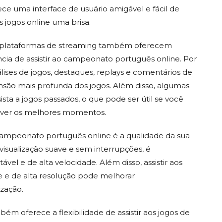
rece uma interface de usuário amigável e fácil de
s jogos online uma brisa.
as plataformas de streaming também oferecem
cia de assistir ao campeonato português online. Por
ses de jogos, destaques, replays e comentários de
são mais profunda dos jogos. Além disso, algumas
a a jogos passados, o que pode ser útil se você
iver os melhores momentos.
campeonato português online é a qualidade da sua
visualização suave e sem interrupções, é
el e de alta velocidade. Além disso, assistir aos
 e de alta resolução pode melhorar
ização.
m oferece a flexibilidade de assistir aos jogos de