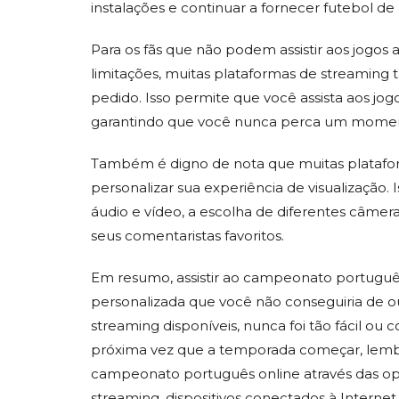
instalações e continuar a fornecer futebol de 
Para os fãs que não podem assistir aos jogos
limitações, muitas plataformas de streaming 
pedido. Isso permite que você assista aos jo
garantindo que você nunca perca um momen
Também é digno de nota que muitas platafo
personalizar sua experiência de visualização. 
áudio e vídeo, a escolha de diferentes câmera
seus comentaristas favoritos.
Em resumo, assistir ao campeonato português
personalizada que você não conseguiria de 
streaming disponíveis, nunca foi tão fácil ou
próxima vez que a temporada começar, lembre-
campeonato português online através das opç
streaming, dispositivos conectados à Internet,