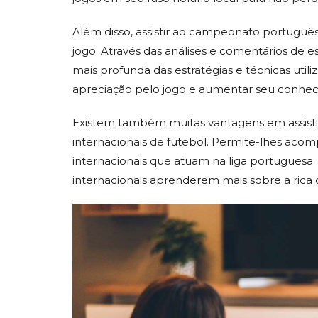
Além disso, assistir ao campeonato portuguê
jogo. Através das análises e comentários de
mais profunda das estratégias e técnicas util
apreciação pelo jogo e aumentar seu conhec
Existem também muitas vantagens em assisti
internacionais de futebol. Permite-lhes ac
internacionais que atuam na liga portuguesa.
internacionais aprenderem mais sobre a rica c