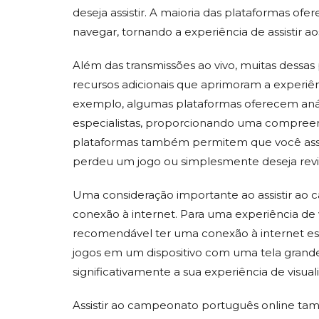
deseja assistir. A maioria das plataformas ofe
navegar, tornando a experiência de assistir ao
Além das transmissões ao vivo, muitas dess
recursos adicionais que aprimoram a experiên
exemplo, algumas plataformas oferecem análi
especialistas, proporcionando uma compreen
plataformas também permitem que você assist
perdeu um jogo ou simplesmente deseja rev
Uma consideração importante ao assistir ao 
conexão à internet. Para uma experiência de 
recomendável ter uma conexão à internet estáv
jogos em um dispositivo com uma tela grande
significativamente a sua experiência de visual
Assistir ao campeonato português online també