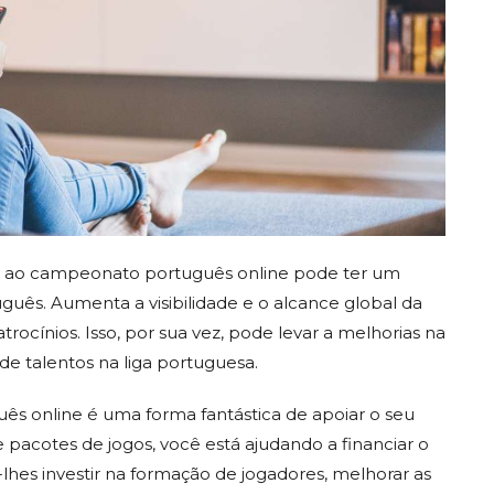
r ao campeonato português online pode ter um
uguês. Aumenta a visibilidade e o alcance global da
trocínios. Isso, por sua vez, pode levar a melhorias na
 de talentos na liga portuguesa.
ês online é uma forma fantástica de apoiar o seu
 pacotes de jogos, você está ajudando a financiar o
lhes investir na formação de jogadores, melhorar as