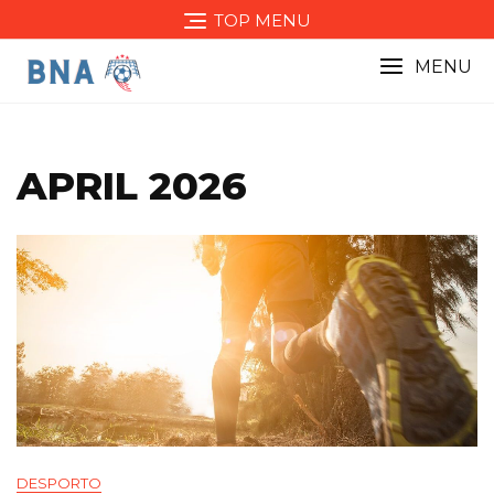
Skip
TOP MENU
to
content
MENU
APRIL 2026
DESPORTO