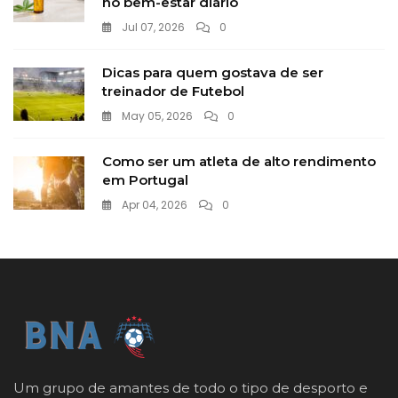
no bem-estar diário
Jul 07, 2026
0
Dicas para quem gostava de ser
treinador de Futebol
May 05, 2026
0
Como ser um atleta de alto rendimento
em Portugal
Apr 04, 2026
0
Um grupo de amantes de todo o tipo de desporto e