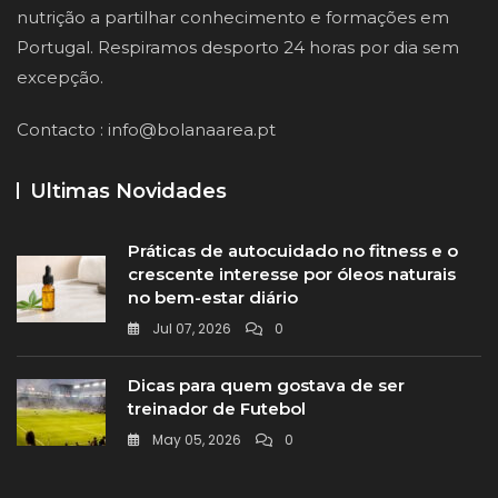
nutrição a partilhar conhecimento e formações em
Portugal. Respiramos desporto 24 horas por dia sem
excepção.
Contacto :
info@bolanaarea.pt
Ultimas Novidades
Práticas de autocuidado no fitness e o
crescente interesse por óleos naturais
no bem-estar diário
Jul 07, 2026
0
Dicas para quem gostava de ser
treinador de Futebol
May 05, 2026
0